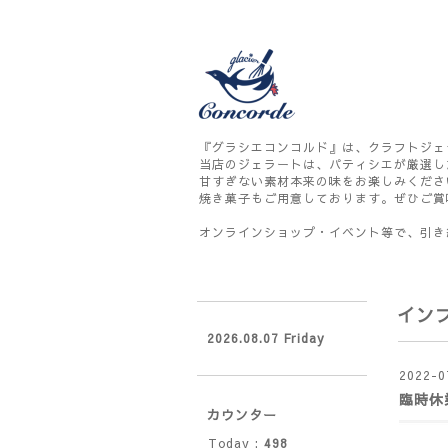
『グラシエコンコルド』は、クラフトジェ
当店のジェラートは、パティシエが厳選し
甘すぎない素材本来の味をお楽しみくださ
焼き菓子もご用意しております。ぜひご賞
オンラインショップ・イベント等で、引き
イン
2026.08.07 Friday
2022-0
臨時休
カウンター
Today :
498