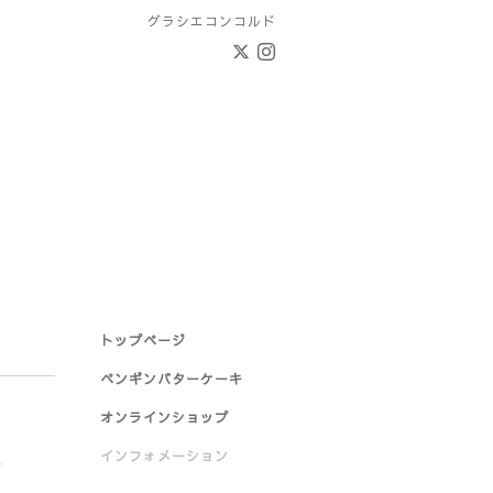
グラシエコンコルド
トップページ
ペンギンバターケーキ
オンラインショップ
インフォメーション