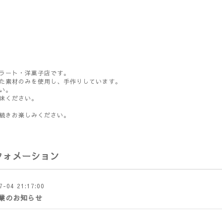
ラート・洋菓子店です。
た素材のみを使用し、手作りしています。
い。
味ください。
続きお楽しみください。
フォメーション
7-04 21:17:00
業のお知らせ