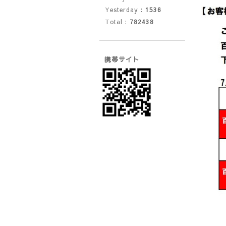
Yesterday :
1536
Total :
782438
携帯サイト