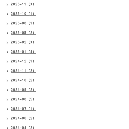
2025-11（3）
2025-10（1）
2025-08（1）
2025-05（2）
2025-02（3）
2025-01（4）
2024-12（1）
2024-11（2）
2024-10（2）
2024-09（2）
2024-08（5）
2024-07（1）
2024-06（2）
2024-04（2）