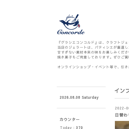
『グラシエコンコルド』は、クラフトジェ
当店のジェラートは、パティシエが厳選し
甘すぎない素材本来の味をお楽しみくださ
焼き菓子もご用意しております。ぜひご賞
オンラインショップ・イベント等で、引き
イン
2026.08.08 Saturday
2022-0
日替わ
カウンター
Today :
370