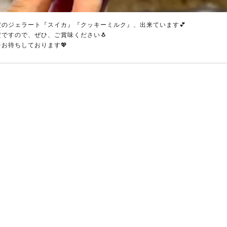
定のジェラート『スイカ』『クッキーミルク』、出来ています💕
定ですので、ぜひ、ご賞味ください🐧
お待ちしております💖