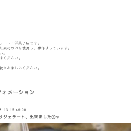
ラート・洋菓子店です。
た素材のみを使用し、手作りしています。
い。
味ください。
続きお楽しみください。
フォメーション
8-13 15:49:00
りジェラート、出来ました③✨