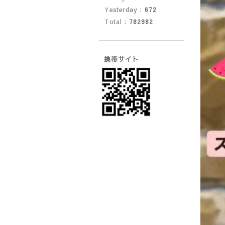
Yesterday :
672
Total :
782982
携帯サイト