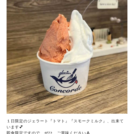
１日限定のジェラート『トマト』『スモークミルク』、出来て
います💕
即食限定ですので、ぜひ、ご賞味ください🐧