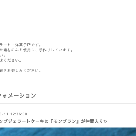
ラート・洋菓子店です。
た素材のみを使用し、手作りしています。
い。
味ください。
続きお楽しみください。
フォメーション
9-11 12:36:00
ップジェラートケーキに『モンブラン』が仲間入り✨