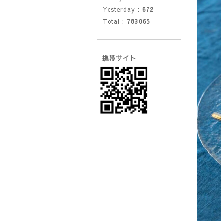
Yesterday :
672
Total :
783065
携帯サイト