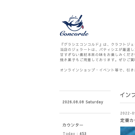
『グラシエコンコルド』は、クラフトジェ
当店のジェラートは、パティシエが厳選し
甘すぎない素材本来の味をお楽しみくださ
焼き菓子もご用意しております。ぜひご賞
オンラインショップ・イベント等で、引き
イン
2026.08.08 Saturday
2022-0
定番カ
カウンター
Today :
453