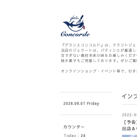
『グラシエコンコルド』は、クラフトジェ
当店のジェラートは、パティシエが厳選し
甘すぎない素材本来の味をお楽しみくださ
焼き菓子もご用意しております。ぜひご賞
オンラインショップ・イベント等で、引き
イン
2026.08.07 Friday
2022-0
【予告
カウンター
出店🐧
Today :
24