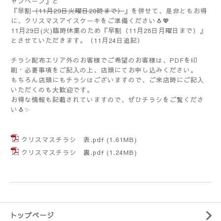
ャンペーン』と
『早割
（11月29日火曜日20時まで）
』を併せて、是非ともお得
に、クリスマスアイスケーキをご準備ください🐧💖
11月29日(火)臨時休業のため『早割（11月28日月曜日まで）』
とさせていただきます。（11月24日追記）
チラシ配布エリア外のお客様でご希望のお客様は、PDFを印
刷・必要事項をご記入の上、店頭にてお申し込みください。
もちろん店頭にもチラシはございますので、ご来店時にご記入
いただくのも大歓迎です。
お得な情報も記載されていますので、ぜひチラシをご覧くださ
い🐧✨
クリスマスチラシ 表.pdf
(1.61MB)
クリスマスチラシ 裏.pdf
(1.24MB)
トップページ