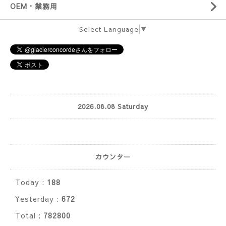
OEM・業務用
Select Language
▼
2026.08.08 Saturday
カウンター
Today :
188
Yesterday :
672
Total :
782800