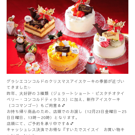
グラシエコンコルドのクリスマスアイスケーキの季節が近づい
てきました✨
昨年、大好評の３種類（ジェラートショート・ピスタチオタイ
ベリー・コンコルドティラミス）に加え、新作アイスケーキ
（ココマンゴー）もご用意🐧💕
お持ち帰り商品のため、店頭でのお渡し（12月23日金曜日～25
日日曜日、13時～20時）となります。
店頭にて、ご予約を承り中です🐧💕
キャッシュレス決済でお得な『すいたでスイスイ お買い物キ