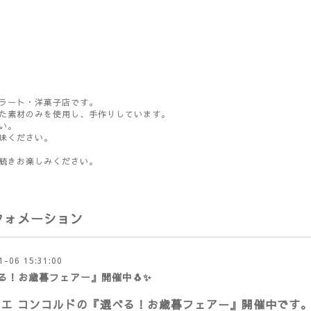
ラート・洋菓子店です。
た素材のみを使用し、手作りしています。
い。
味ください。
続きお楽しみください。
フォメーション
1-06 15:31:00
る！お歳暮フェアー』開催中🐧✨
シエ コンコルドの『選べる！お歳暮フェアー』開催中です