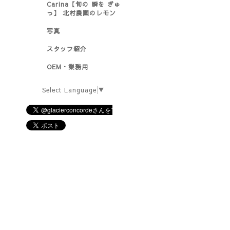
Carina【旬の 瞬を ぎゅ
っ】 北村農園のレモン
写真
スタッフ紹介
OEM・業務用
Select Language
▼