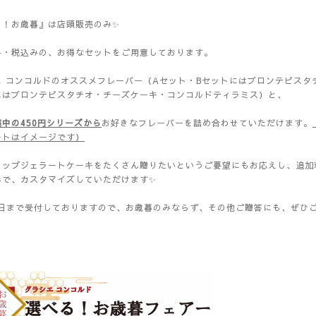
る！お歳暮』は店頭販売のみ✨
み・税込みの、お得なセットをご用意しております。
エ コンコルドのオススメフレーバー（Aセット・Bセットにはブロンテピスタ
にはブロンテピスタチオ・チーズケーキ・コンコルドティラミス）と、
中の450円シリーズから
お好きなフレーバーを詰め合わせていただけます。
ートはイメージです）
カップジェラートケーキをたくさん贈りたいというご要望にもお応えし、追加
形で、カスタマイズしていただけます✨
11日まで受付しておりますので、お歳暮のみならず、その他ご贈答にも、ぜひ
。