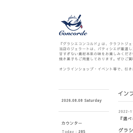
『グラシエコンコルド』は、クラフトジェ
当店のジェラートは、パティシエが厳選し
甘すぎない素材本来の味をお楽しみくださ
焼き菓子もご用意しております。ぜひご賞
オンラインショップ・イベント等で、引き
イン
2026.08.08 Saturday
2022-1
『選べ
カウンター
グラ
Today :
285