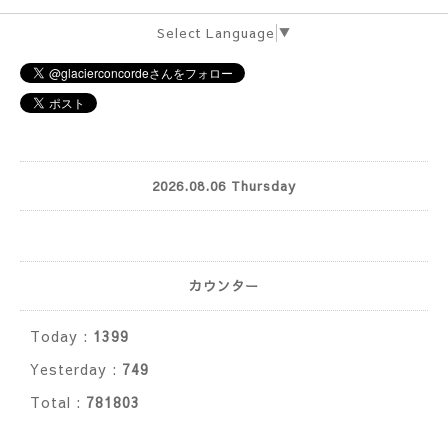
Select Language
▼
2026.08.06 Thursday
カウンター
Today :
1399
Yesterday :
749
Total :
781803