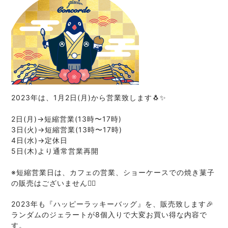
2023年は、1月2日(月)から営業致します🐧✨
2日(月)→短縮営業(13時〜17時)
3日(火)→短縮営業(13時〜17時)
4日(水)→定休日
5日(木)より通常営業再開
※短縮営業日は、カフェの営業、ショーケースでの焼き菓子
の販売はございません🙇‍♂️
2023年も
『ハッピーラッキーバッグ』を、販売致します🎉
ランダムのジェラートが8個入りで
大変お買い得な内容で
す。