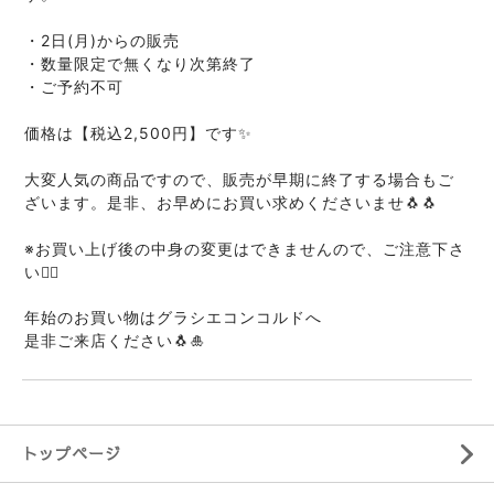
・2日(月)からの販売
・数量限定で無くなり次第終了
・ご予約不可
価格は
【税込2,500円】です✨
大変人気の商品ですので、販売が早期に終了する場合もご
ざいます。是非、お早めにお買い求めくださいませ🐧🐧
※お買い上げ後の中身の変更はできませんので、ご注意下さ
い🙇‍♂️
年始のお買い物はグラシエコンコルドへ
是非ご来店ください🐧🎍
トップページ