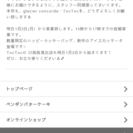
様にお届けできるように、スタッフ一同頑張ってまいります。
本年も、glacier concorde・TocTocを、どうぞよろしくお願
い致します🐧
明日1月2日(月）から営業致します。13時から17時までの短縮営
業です。
数量限定のハッピーラッキーバッグ、新作のアイスカッサータ
登場です✨
TocTocの 川西阪急出店も明日1月2日から始まります！
ぜひ、お立ち寄りください🐧💕
トップページ
ペンギンバターケーキ
オンラインショップ