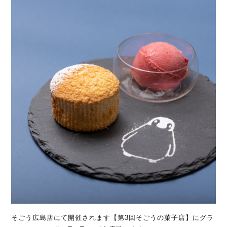
そごう広島店にて開催されます【第3回そごうの菓子店】にグラ