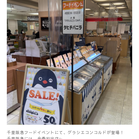
千里阪急フードイベントにて、グラシエコンコルドが登場！
千里阪急には、今季初出店✨