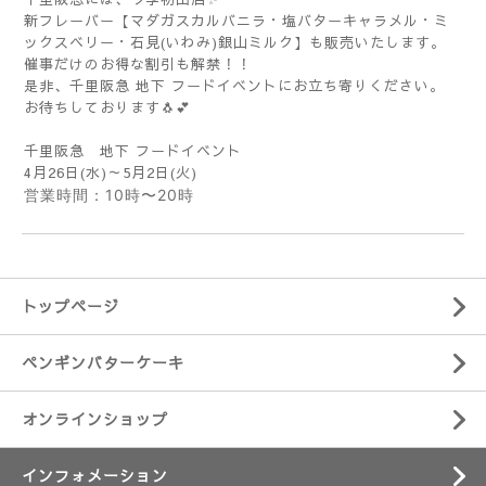
新フレーバー【マダガスカルバニラ・塩バターキャラメル・ミ
ックスベリー・石見(いわみ)銀山ミルク】も販売いたします。
催事だけのお得な割引も解禁！！
是非、千里阪急 地下 フードイベントにお立ち寄りください。
お待ちしております🐧💕
千里阪急 地下 フードイベント
4月26日(水)～5月2日(火)
営業時間：10時〜20時
トップページ
ペンギンバターケーキ
オンラインショップ
インフォメーション