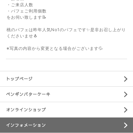
・ご来店人数
・パフェご利用個数
をお伺い致します📝
桃のパフェは昨年人気No1のパフェです✨
是非お召し上がり
くださいませ🐧
※写真の内容から変更となる場合がございます💦
トップページ
ペンギンバターケーキ
オンラインショップ
インフォメーション