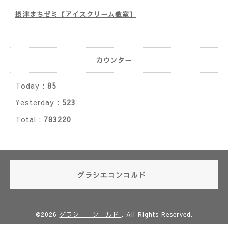
摂津まちゼミ【アイスクリーム教室】
カウンター
Today :
85
Yesterday :
523
Total :
783220
グラシエコンコルド
©2026
グラシエコンコルド
. All Rights Reserved.