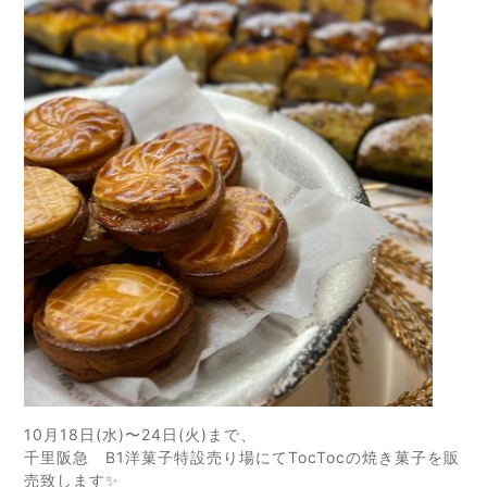
10月18日(水)〜24日(火)まで、
千里阪急 B1洋菓子特設売り場にて
TocTocの焼き菓子を販
売致します✨