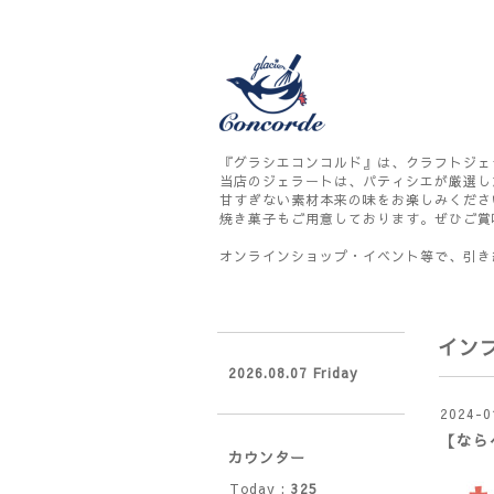
『グラシエコンコルド』は、クラフトジェ
当店のジェラートは、パティシエが厳選し
甘すぎない素材本来の味をお楽しみくださ
焼き菓子もご用意しております。ぜひご賞
オンラインショップ・イベント等で、引き
イン
2026.08.07 Friday
2024-0
【なら
カウンター
Today :
325