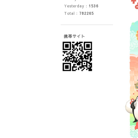
Yesterday :
1536
Total :
782265
携帯サイト