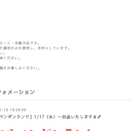
ラート・洋菓子店です。
た素材のみを使用し、手作りしています。
い。
味ください。
続きお楽しみください。
フォメーション
1-16 10:28:00
ペンギンランド】1/17（水）～出品いたします🐧💕