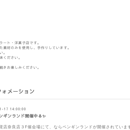
ラート・洋菓子店です。
た素材のみを使用し、手作りしています。
い。
味ください。
続きお楽しみください。
フォメーション
1-17 14:00:00
ンギンランド開催中🐧✨
貨店奈良店３F催会場にて、ならペンギンランドが開催されていま