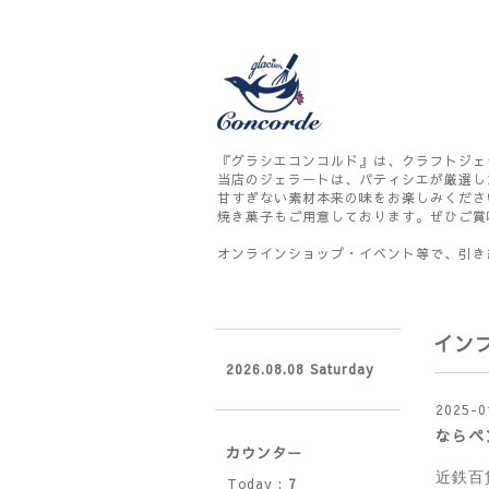
『グラシエコンコルド』は、クラフトジェ
当店のジェラートは、パティシエが厳選し
甘すぎない素材本来の味をお楽しみくださ
焼き菓子もご用意しております。ぜひご賞
オンラインショップ・イベント等で、引き
イン
2026.08.08 Saturday
2025-0
ならペ
カウンター
近鉄百
Today :
7